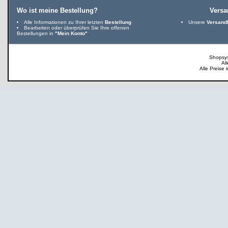
Wo ist meine Bestellung?
Vers
Alle Informationen zu Ihrer letzten
Bestellung
Unsere
Versand
Bearbeiten oder überprüfen Sie Ihre offenen
Bestellungen in
"Mein Konto"
.
Shopsy
Al
Alle Preise 