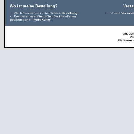
Wo ist meine Bestellung?
Vers
Alle Informationen zu Ihrer letzten
Bestellung
Unsere
Versand
Bearbeiten oder überprüfen Sie Ihre offenen
Bestellungen in
"Mein Konto"
.
Shopsy
Al
Alle Preise 