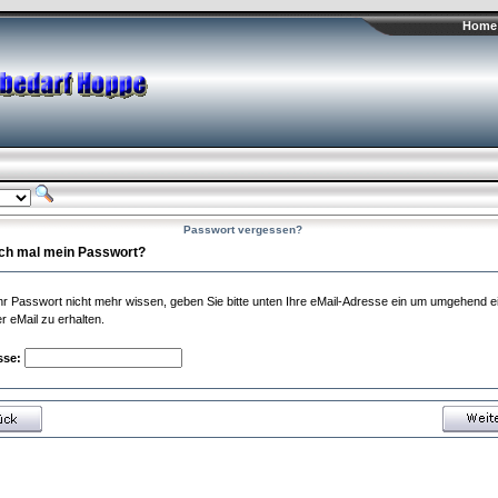
Home 
Passwort vergessen?
ch mal mein Passwort?
 Ihr Passwort nicht mehr wissen, geben Sie bitte unten Ihre eMail-Adresse ein um umgehend 
r eMail zu erhalten.
sse: