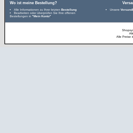
Wo ist meine Bestellung?
Vers
Alle Informationen zu Ihrer letzten
Bestellung
Unsere
Versand
Bearbeiten oder überprüfen Sie Ihre offenen
Bestellungen in
"Mein Konto"
.
Shopsy
Al
Alle Preise 