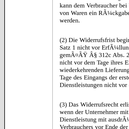
kann dem Verbraucher bei
von Waren ein RÃ¼ckgabe
werden.
(2) Die Widerrufsfrist be
Satz 1 nicht vor ErfÃ¼llun
gemÃ¤ÃŸ Â§ 312c Abs. 2, 
nicht vor dem Tage ihres 
wiederkehrenden Lieferung
Tage des Eingangs der erst
Dienstleistungen nicht vor
(3) Das Widerrufsrecht erli
wenn der Unternehmer mit
Dienstleistung mit ausdr
Verbrauchers vor Ende der 