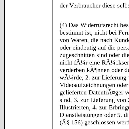
der Verbraucher diese selbs
(4) Das Widerrufsrecht bes
bestimmt ist, nicht bei Fe
von Waren, die nach Kunde
oder eindeutig auf die pe
zugeschnitten sind oder di
nicht fÃ¼r eine RÃ¼cksend
verderben kÃ¶nnen oder de
wÃ¼rde, 2. zur Lieferung 
Videoaufzeichnungen oder 
gelieferten DatentrÃ¤ger 
sind, 3. zur Lieferung von 
Illustrierten, 4. zur Erbri
Dienstleistungen oder 5. d
(Â§ 156) geschlossen wer