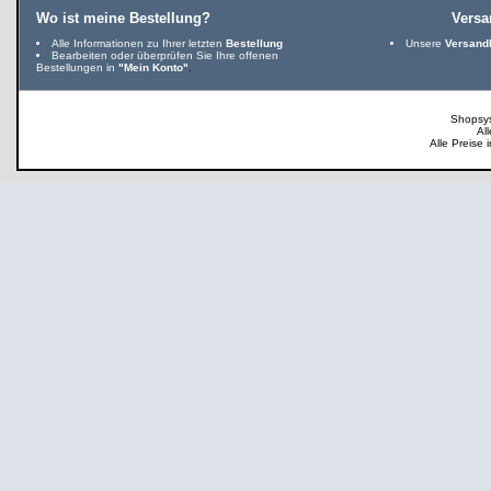
Wo ist meine Bestellung?
Vers
Alle Informationen zu Ihrer letzten
Bestellung
Unsere
Versand
Bearbeiten oder überprüfen Sie Ihre offenen
Bestellungen in
"Mein Konto"
.
Shopsy
Al
Alle Preise 