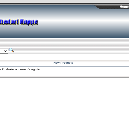
Home 
New Products
e Produkte in dieser Kategorie.